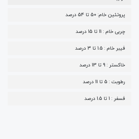
پروتئین خام: 50 تا 54 درصد
چربی خام : 11 تا 15 درصد
فیبر خام : 1.5 تا 3 درصد
خاکستر : 9 تا 13 درصد
رطوبت : 5 تا 11 درصد
فسفر : 1 تا 1.5 درصد