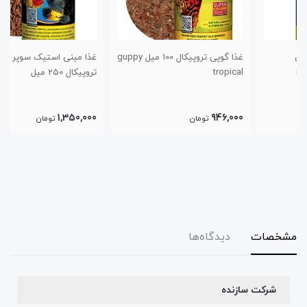
غذا گوپی تروپیکال 100 میل guppy
غذا مینی استیک سوپر گلدفیش
tropical
تروپیکال 250 میل
1,350,000
946,000
تومان
تومان
مشخصات
دیدگاه‌ها
شرکت سازنده