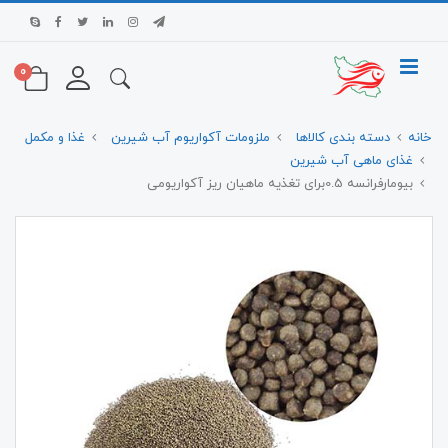
0
خانه
دسته بندی کالاها
ملزومات آکواریوم آب شیرین
غذا و مکمل
غذای ماهی آب شیرین
بیومارفرانسه 0.5برای تغذیه ماهیان ریز آکواریومی