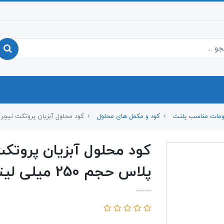
ومات مناسب پلنت
کود و مکمل های محلول
کود محلول آبزیان پروتکت نیچر مدل اس
کود محلول آبزیان پروتک
پلاس حجم 250 میلی لیتر
-----