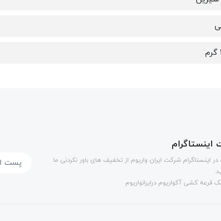
ی
اینستاگرام
در اینستاگرام شرکت ایران واریوم از تخفیف های باور نکردنی ما
د.
 قرعه کشی آکواریوم درایرانواریوم