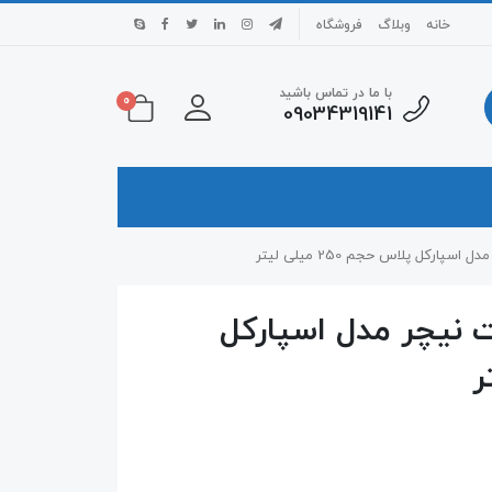
خانه
وبلاگ
فروشگاه
با ما در تماس باشید
0
09034319141
پارکل پلاس حجم 250 میلی لیتر
ت نیچر مدل اسپارکل