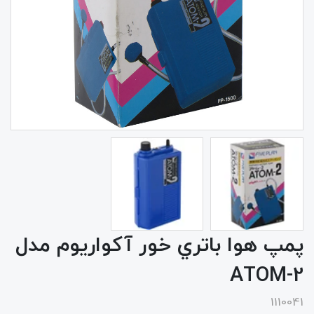
پمپ هوا باتري خور آکواریوم مدل
ATOM-2
1110041