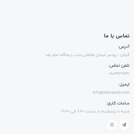
تماس با ما
آدرس:
گیلان ، رودسر میدان طالقانی جنب درمانگاه امام رضا
تلفن تماس:
09034319141
ایمیل:
info@iranvarium.com
ساعات کاری:
شنبه تا پنجشنبه، از ساعت 9.30 الی 21.30