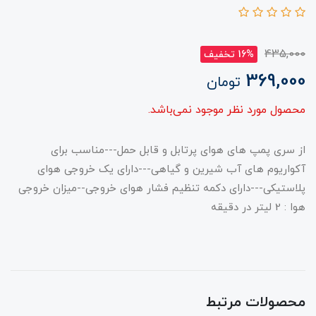
435,000
16% تخفیف
369,000
تومان
محصول مورد نظر موجود نمی‌باشد.
از سری پمپ های هوای پرتابل و قابل حمل---مناسب برای
آکواریوم های آب شیرین و گیاهی---دارای یک خروجی هوای
پلاستیکی---دارای دکمه تنظیم فشار هوای خروجی--میزان خروجی
هوا : 2 لیتر در دقیقه
محصولات مرتبط