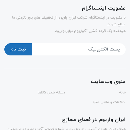
عضویت اینستاگرام
با عضویت در اینستاگرام شرکت ایران واریوم از تخفیف های باور نکردنی ما
مطلع شوید.
هرهفته یک قرعه کشی آکواریوم درایرانواریوم
ثبت نام
منوی وب‌سایت
خانه
دسته بندی کالاها
اطلاعات و مالتی مدیا
ایران واریوم در فضای مجازی
هدف ایران واریوم آشنایی هرچه بیشتر شما با فضای آکواریوم و انواع ماهیان