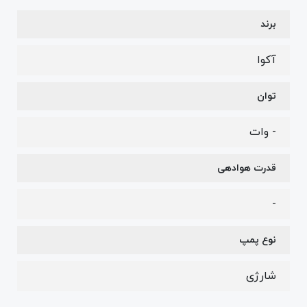
برند
آکوا
توان
- وات
قدرت هوادهی
-
نوع پمپ
شارژی