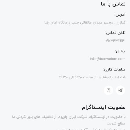
تماس با ما
آدرس:
گیلان ، رودسر میدان طالقانی جنب درمانگاه امام رضا
تلفن تماس:
09034319141
ایمیل:
info@iranvarium.com
ساعات کاری:
شنبه تا پنجشنبه، از ساعت 9.30 الی 21.30
عضویت اینستاگرام
با عضویت در اینستاگرام شرکت ایران واریوم از تخفیف های باور نکردنی ما
مطلع شوید.