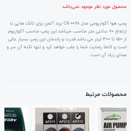
محصول مورد نظر موجود نمی‌باشد.
پمپ هوا آکواریومی مدل CX-0098 برند آتمن برای تانک هایی با
ارتفاع 70 سانتی متر مناسب میباشد.این پمپ مناسب آکواریوم
از 150 تا 400 لیتر می باشد.قدرت و راندمان این پمپ بسیار عالی
است و کاملا رضایت شما را جلب خواهد کرد و تنها نکته آن سر و
صدای زیاد آن است .
محصولات مرتبط