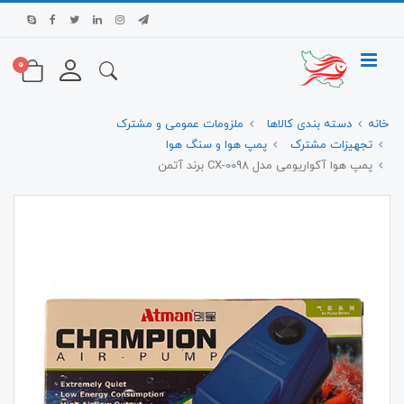
0
خانه
دسته بندی کالاها
ملزومات عمومی و مشترک
تجهیزات مشترک
پمپ هوا و سنگ هوا
پمپ هوا آکواریومی مدل CX-0098 برند آتمن