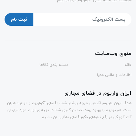
هرهفته یک قرعه کشی آکواریوم درایرانواریوم
ثبت نام
منوی وب‌سایت
خانه
دسته بندی کالاها
اطلاعات و مالتی مدیا
ایران واریوم در فضای مجازی
هدف ایران واریوم آشنایی هرچه بیشتر شما با فضای آکواریوم و انواع ماهیان
است. امیدواریم با بهبود روند تصمیم گیری شما در تهیه ی لوازم مورد نیازتان
گام کوچکی در رفع نیازهای دکور فضای داخلی تان باشیم.