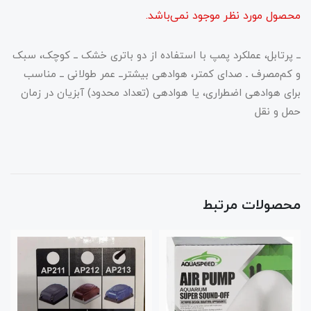
محصول مورد نظر موجود نمی‌باشد.
ــ پرتابل، عملکرد پمپ با استفاده از دو باتری خشک ــ کوچک، سبک
و کم‌مصرف ـ صدای کمتر، هوادهی بیشترــ عمر طولانی ــ مناسب
برای هوادهی اضطراری، یا هوادهی (تعداد محدود) آبزیان در زمان
حمل و نقل
محصولات مرتبط