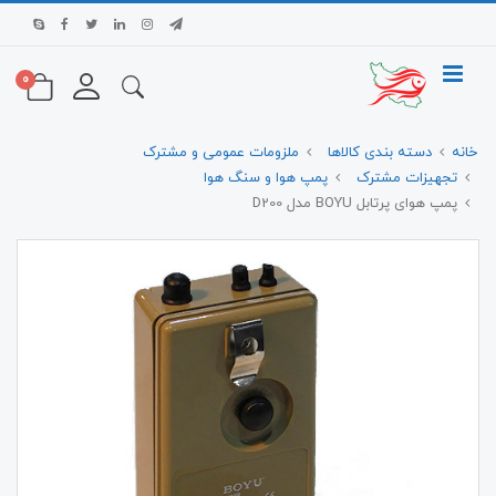
0
خانه
دسته بندی کالاها
ملزومات عمومی و مشترک
تجهیزات مشترک
پمپ هوا و سنگ هوا
پمپ هوای پرتابل BOYU مدل D200