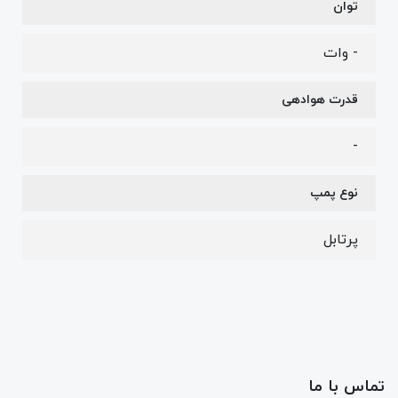
توان
- وات
قدرت هوادهی
-
نوع پمپ
پرتابل
تماس با ما