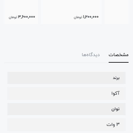
3,600,000
1,200,000
تومان
تومان
مشخصات
دیدگاه‌ها
برند
آکوا
توان
3 وات