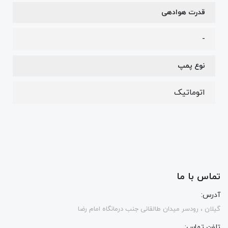
قدرت هوادهی
-
نوع پمپ
اتوماتیک
تماس با ما
آدرس:
گیلان ، رودسر میدان طالقانی جنب درمانگاه امام رضا
تلفن تماس: