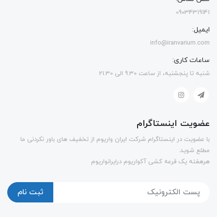
09034319141
ایمیل:
info@iranvarium.com
ساعات کاری:
شنبه تا پنجشنبه، از ساعت 9.30 الی 21.30
عضویت اینستاگرام
با عضویت در اینستاگرام شرکت ایران واریوم از تخفیف های باور نکردنی ما
مطلع شوید.
هرهفته یک قرعه کشی آکواریوم درایرانواریوم
ثبت نام