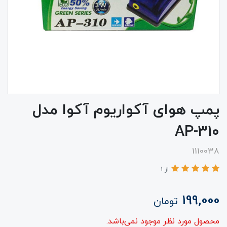
پمپ هوای آکواریوم آکوا مدل
AP-310
1110038
از 1
199,000
تومان
محصول مورد نظر موجود نمی‌باشد.