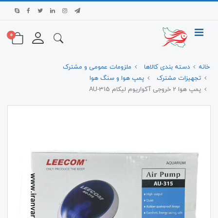
0
خانه
دسته بندی کالاها
ملزومات عمومی و مشترک
تجهیزات مشترک
پمپ هوا و سنگ هوا
پمپ هوا 2 خروجی آکواریوم لیکام AU-315