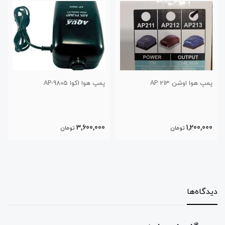
پمپ هوا اکوا AP-9805
پمپ هوا آکوا AP-9804
3,000,000
3,600,000
تومان
تومان
دیدگاه‌ها