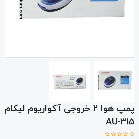
پمپ هوا 2 خروجی آکواریوم لیکام
AU-315