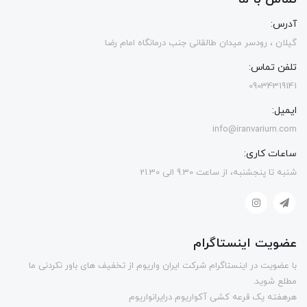
آدرس:
گیلان ، رودسر میدان طالقانی جنب درمانگاه امام رضا
تلفن تماس:
09034319141
ایمیل:
info@iranvarium.com
ساعات کاری:
شنبه تا پنجشنبه، از ساعت 9.30 الی 21.30
عضویت اینستاگرام
با عضویت در اینستاگرام شرکت ایران واریوم از تخفیف های باور نکردنی ما
مطلع شوید.
هرهفته یک قرعه کشی آکواریوم درایرانواریوم