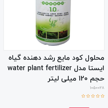
محلول کود مایع رشد دهنده گیاه
ایستا مدل water plant fertilizer
حجم 120 میلی لیتر
1050028