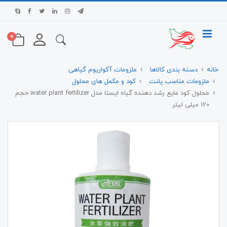
0
خانه
دسته بندی کالاها
ملزومات آکواریوم گیاهی
ملزومات مناسب پلنت
کود و مکمل های محلول
محلول کود مایع رشد دهنده گیاه ایستا مدل water plant fertilizer حجم
120 میلی لیتر