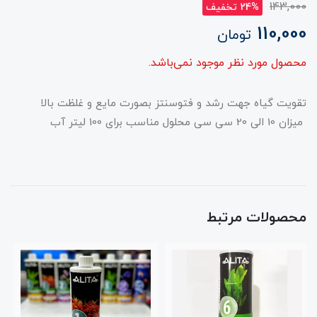
143,000
24% تخفیف
110,000
تومان
محصول مورد نظر موجود نمی‌باشد.
تقویت گیاه جهت رشد و فتوسنتز بصورت مایع و غلظت بالا
میزان 10 الی 20 سی سی محلول مناسب برای 100 لیتر آب
محصولات مرتبط