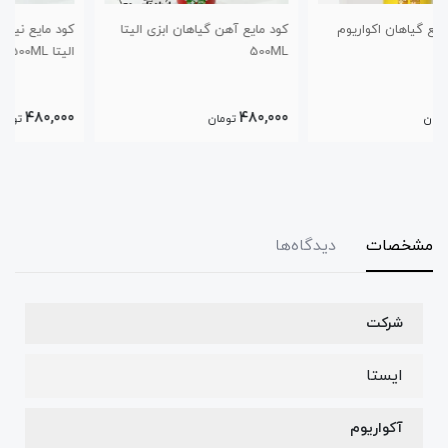
کود مایع آهن گیاهان ابزی الیتا
کود مایع نیتروژن گیاهان ابزی
500ML
الیتا 500ML
480,000
480,000
تومان
تومان
مشخصات
دیدگاه‌ها
شرکت
ایستا
آکواریوم