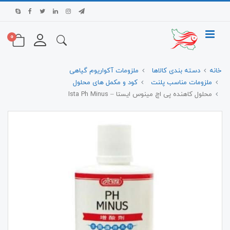
0
خانه
دسته بندی کالاها
ملزومات آکواریوم گیاهی
ملزومات مناسب پلنت
کود و مکمل های محلول
محلول کاهنده پی اچ مینوس ایستا – Ista Ph Minus