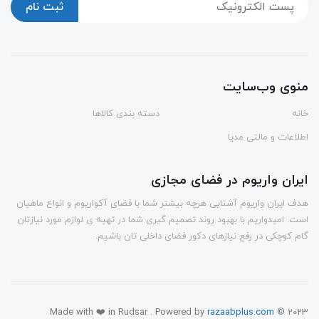
ثبت نام
منوی وب‌سایت
خانه
دسته بندی کالاها
اطلاعات و مالتی مدیا
ایران واریوم در فضای مجازی
هدف ایران واریوم آشنایی هرچه بیشتر شما با فضای آکواریوم و انواع ماهیان
است. امیدواریم با بهبود روند تصمیم گیری شما در تهیه ی لوازم مورد نیازتان
گام کوچکی در رفع نیازهای دکور فضای داخلی تان باشیم.
Made with ❤️ in Rudsar . Powered by
razaabplus.com
© 2023