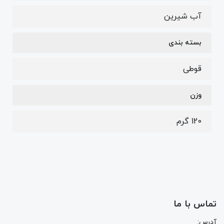
آب شیرین
بسته بندی
قوطی
وزن
120 گرم
تماس با ما
آدرس: