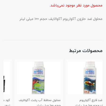
محصول مورد نظر موجود نمی‌باشد.
محلول ضد حلزون آکواریوم آکوالایف حجم 100 میلی لیتر
محصولات مرتبط
محلول محافظ آب پلنت آکوالایف
کود مایع هیومیک اسید پروتکت
حجم 100 میلی لیتر
نیچر مدل pnt حجم 125 میلی لیتر