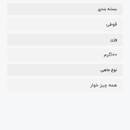
بسته بندی
قوطی
وزن
100گرم
نوع ماهی
همه چیز خوار