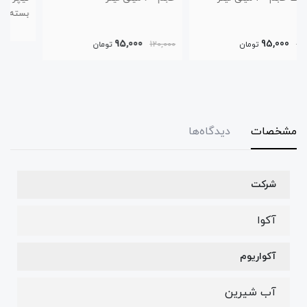
بسته 6 عددی
95,000
120,000
تومان
مشخصات
دیدگاه‌ها
شرکت
آکوا
آکواریوم
آب شیرین