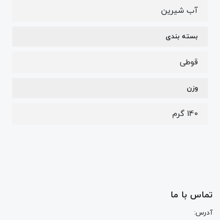
آب شیرین
بسته بندی
قوطی
وزن
140 گرم
تماس با ما
آدرس: