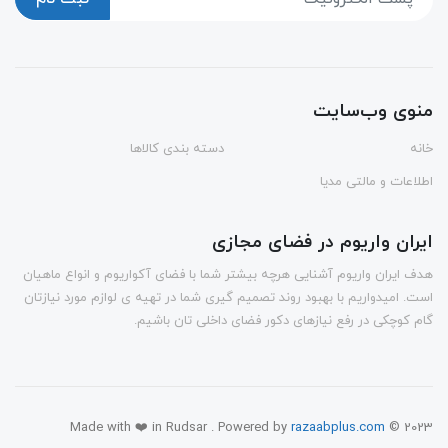
منوی وب‌سایت
خانه
دسته بندی کالاها
اطلاعات و مالتی مدیا
ایران واریوم در فضای مجازی
هدف ایران واریوم آشنایی هرچه بیشتر شما با فضای آکواریوم و انواع ماهیان
است. امیدواریم با بهبود روند تصمیم گیری شما در تهیه ی لوازم مورد نیازتان
گام کوچکی در رفع نیازهای دکور فضای داخلی تان باشیم.
Made with ❤️ in Rudsar . Powered by
razaabplus.com
© 2023