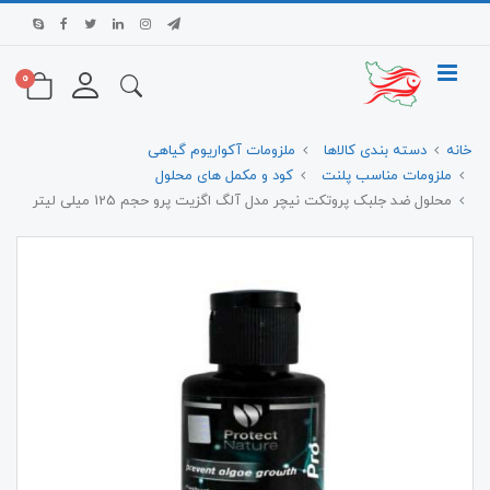
0
خانه
دسته بندی کالاها
ملزومات آکواریوم گیاهی
ملزومات مناسب پلنت
کود و مکمل های محلول
محلول ضد جلبک پروتکت نیچر مدل آلگ اگزیت پرو حجم 125 میلی لیتر