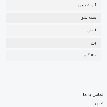
آب شیرین
بسته بندی
قوطی
وزن
140 گرم
تماس با ما
آدرس: