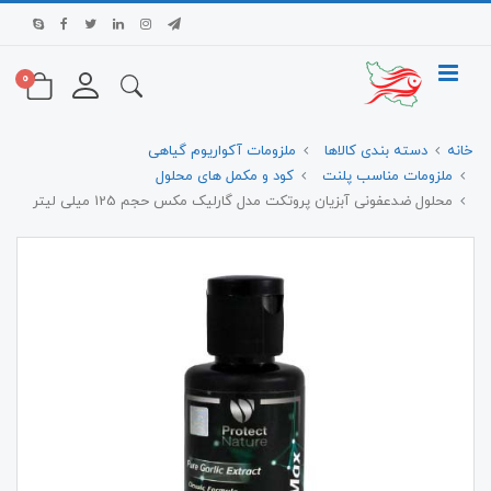
0
خانه
دسته بندی کالاها
ملزومات آکواریوم گیاهی
ملزومات مناسب پلنت
کود و مکمل های محلول
محلول ضدعفونی آبزیان پروتکت مدل گارلیک مکس حجم 125 میلی لیتر