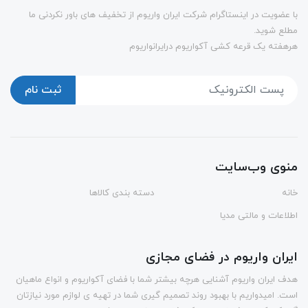
با عضویت در اینستاگرام شرکت ایران واریوم از تخفیف های باور نکردنی ما
مطلع شوید.
هرهفته یک قرعه کشی آکواریوم درایرانواریوم
ثبت نام
منوی وب‌سایت
خانه
دسته بندی کالاها
اطلاعات و مالتی مدیا
ایران واریوم در فضای مجازی
هدف ایران واریوم آشنایی هرچه بیشتر شما با فضای آکواریوم و انواع ماهیان
است. امیدواریم با بهبود روند تصمیم گیری شما در تهیه ی لوازم مورد نیازتان