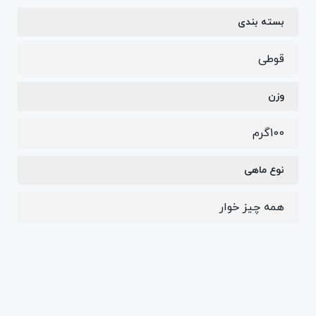
بسته بندی
قوطی
وزن
100گرم
نوع ماهی
همه چیز خوار