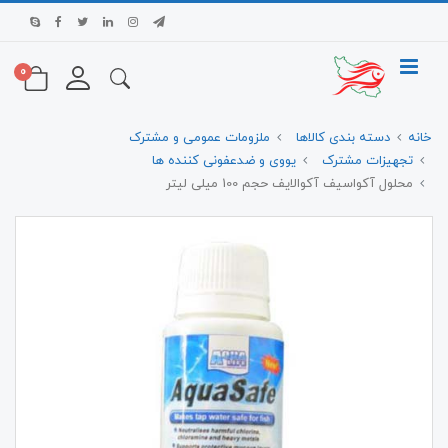
0
خانه
دسته بندی کالاها
ملزومات عمومی و مشترک
تجهیزات مشترک
یووی و ضدعفونی کننده ها
محلول آکواسیف آکوالایف حجم 100 میلی لیتر