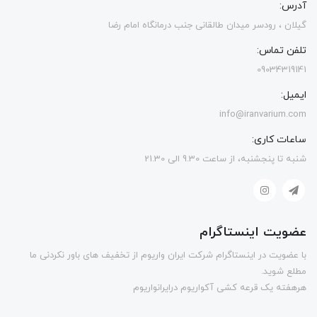
آدرس:
گیلان ، رودسر میدان طالقانی جنب درمانگاه امام رضا
تلفن تماس:
09034319141
ایمیل:
info@iranvarium.com
ساعات کاری:
شنبه تا پنجشنبه، از ساعت 9.30 الی 21.30
عضویت اینستاگرام
با عضویت در اینستاگرام شرکت ایران واریوم از تخفیف های باور نکردنی ما
مطلع شوید.
هرهفته یک قرعه کشی آکواریوم درایرانواریوم