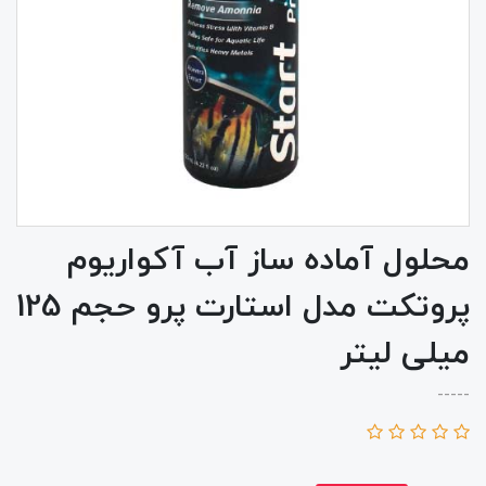
محلول آماده ساز آب آکواریوم
پروتکت مدل استارت پرو حجم 125
میلی لیتر
-----