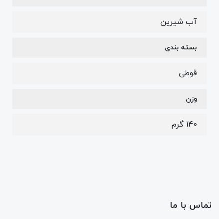
آب شیرین
بسته بندی
قوطی
وزن
140 گرم
تماس با ما