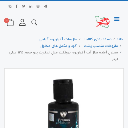
0
خانه
دسته بندی کالاها
ملزومات آکواریوم گیاهی
ملزومات مناسب پلنت
کود و مکمل های محلول
محلول آماده ساز آب آکواریوم پروتکت مدل استارت پرو حجم 125 میلی
لیتر