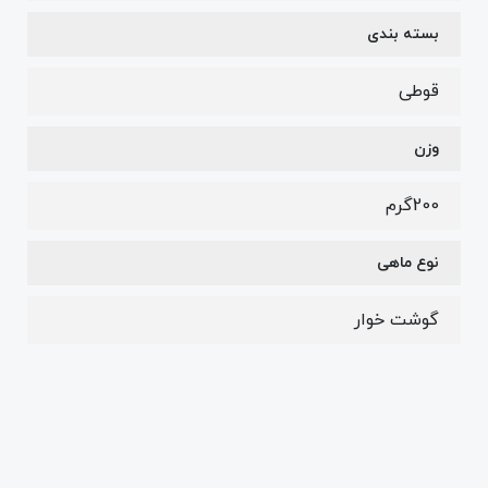
بسته بندی
قوطی
وزن
200گرم
نوع ماهی
گوشت خوار