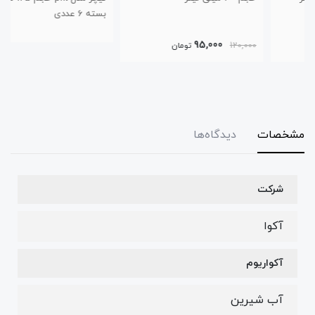
بسته 6 عددی
95,000
120,000
تومان
مشخصات
دیدگاه‌ها
شرکت
آکوا
آکواریوم
آب شیرین