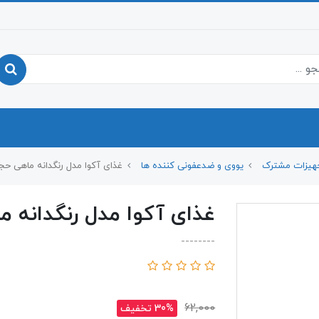
هیزات مشترک
یووی و ضدعفونی کننده ها
غذای آکوا مدل رنگدانه ماهی حجم 70 گ
غذای آکوا مدل رنگدانه ماهی 
--------
62,000
30% تخفیف