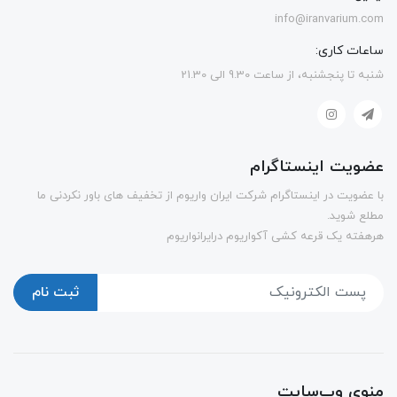
info@iranvarium.com
ساعات کاری:
شنبه تا پنجشنبه، از ساعت 9.30 الی 21.30
عضویت اینستاگرام
با عضویت در اینستاگرام شرکت ایران واریوم از تخفیف های باور نکردنی ما
مطلع شوید.
هرهفته یک قرعه کشی آکواریوم درایرانواریوم
ثبت نام
منوی وب‌سایت