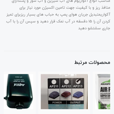
مناسب انواع آکواریوم های آب شیرین و آب شور و پلنتدارای
منافذ ریز و با کیفیت جهت تامین اکسیژن مورد نیاز برای
آکواریمتبدیل جریان هوای پمپ به حباب های بسیار ریزبرای تمیز
کردن آن را 15 دقسقه در آب نمک قرار دهید و سپس آن را با آب
جاری سشتشو دهید
محصولات مرتبط