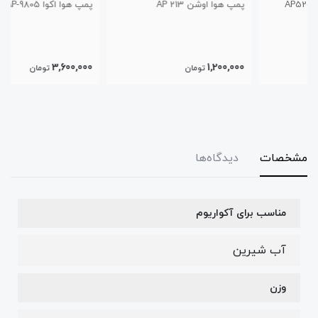
پمپ هوا اوشن AP 213
پمپ هوا اکوا AP-9805
3,600,000
1,200,000
تومان
تومان
مشخصات
دیدگاه‌ها
مناسب برای آکواریوم
آب شیرین
وزن