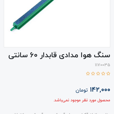
سنگ هوا مدادی قابدار 60 سانتی
1170035
142,000
تومان
محصول مورد نظر موجود نمی‌باشد.