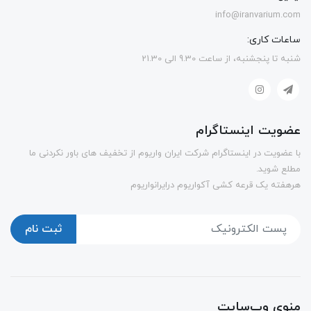
info@iranvarium.com
ساعات کاری:
شنبه تا پنجشنبه، از ساعت 9.30 الی 21.30
عضویت اینستاگرام
با عضویت در اینستاگرام شرکت ایران واریوم از تخفیف های باور نکردنی ما
مطلع شوید.
هرهفته یک قرعه کشی آکواریوم درایرانواریوم
ثبت نام
منوی وب‌سایت