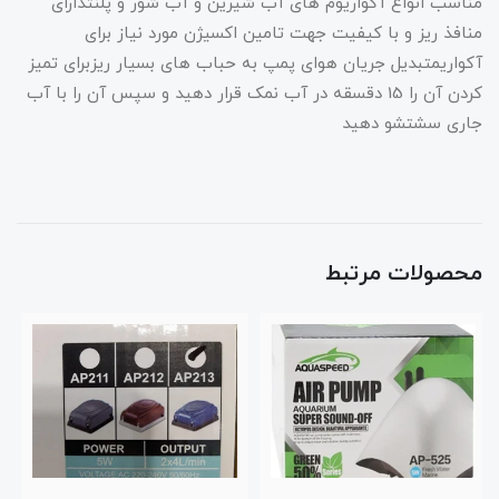
مناسب انواع آکواریوم های آب شیرین و آب شور و پلنتدارای
منافذ ریز و با کیفیت جهت تامین اکسیژن مورد نیاز برای
آکواریمتبدیل جریان هوای پمپ به حباب های بسیار ریزبرای تمیز
کردن آن را 15 دقسقه در آب نمک قرار دهید و سپس آن را با آب
جاری سشتشو دهید
محصولات مرتبط