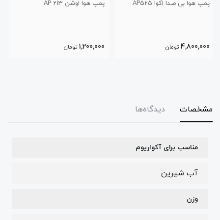
پمپ هوا اوشن AP 213
پمپ هوا اکوا AP-9805
3,600,000
1,200,000
تومان
تومان
مشخصات
دیدگاه‌ها
مناسب برای آکواریوم
آب شیرین
وزن