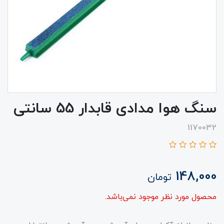
سنگ هوا مدادی قابدار 55 سانتی
1170032
148,000
تومان
محصول مورد نظر موجود نمی‌باشد.