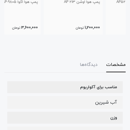
پمپ هوا اوشن AP 213
پمپ هوا اکوا AP-9805
3,600,000
1,200,000
تومان
تومان
مشخصات
دیدگاه‌ها
مناسب برای آکواریوم
آب شیرین
وزن