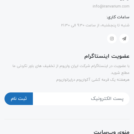
info@iranvarium.com
ساعات کاری:
شنبه تا پنجشنبه، از ساعت 9.30 الی 21.30
عضویت اینستاگرام
با عضویت در اینستاگرام شرکت ایران واریوم از تخفیف های باور نکردنی ما
مطلع شوید.
هرهفته یک قرعه کشی آکواریوم درایرانواریوم
ثبت نام
منوی وب‌سایت