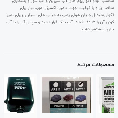
مناسب انواع آکواریوم های آب شیرین و آب شور و پلنتدارای
منافذ ریز و با کیفیت جهت تامین اکسیژن مورد نیاز برای
آکواریمتبدیل جریان هوای پمپ به حباب های بسیار ریزبرای تمیز
کردن آن را 15 دقسقه در آب نمک قرار دهید و سپس آن را با آب
جاری سشتشو دهید
محصولات مرتبط