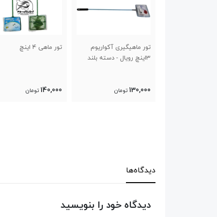
اهیگیری آکواریوم
تور ماهی 4 اینچ
تور ماهی 5 اینچ
150,000
140,000
13
تومان
تومان
تومان
دیدگاه‌ها
دیدگاه خود را بنویسید