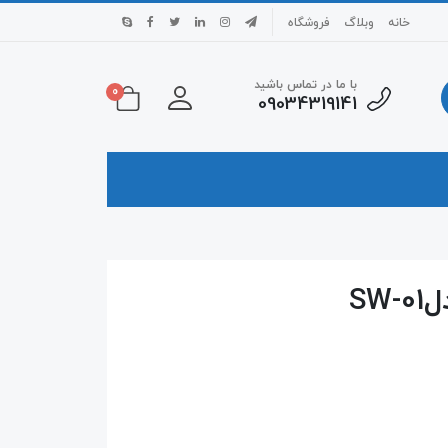
خانه
وبلاگ
فروشگاه
با ما در تماس باشید
0
09034319141
S