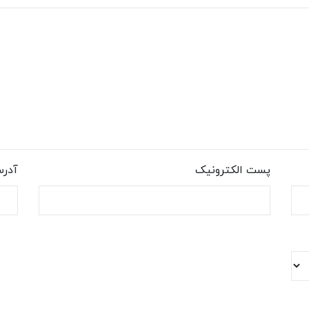
پست الکترونیک
آدر