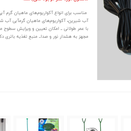
مناسب برای انواع آکواریوم‌های ماهیان گرم آبی
آب شیرین، آکواریوم‌های ماهیان گرمآبی آب شور
با عمر طولانی ــ امکان تعیین و ویرایش سطوح مو
مجهز به هشدار نور و صداــ منبع تغذیه باتری دکم