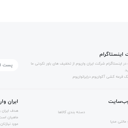
اینستاگرام
در اینستاگرام شرکت ایران واریوم از تخفیف های باور نکردنی ما
د.
 قرعه کشی آکواریوم درایرانواریوم
ب‌سایت
ایران وا
هدف ایران و
دسته بندی کالاها
ماهیان است.
مالتی مدیا
مورد نیازتان