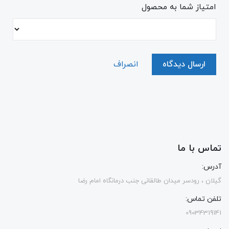
امتیاز شما به محصول
ارسال دیدگاه
انصراف
تماس با ما
آدرس:
گیلان ، رودسر میدان طالقانی جنب درمانگاه امام رضا
تلفن تماس:
09034319141