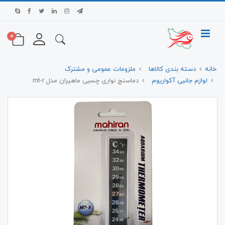
0
خانه
دسته بندی کالاها
ملزومات عمومی و مشترک
لوازم جانبی آکواریوم
دماسنج نواری چسبی ماهیران مدل mt-r