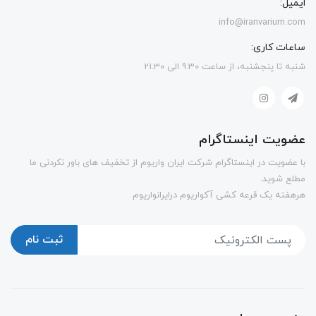
ایمیل:
info@iranvarium.com
ساعات کاری:
شنبه تا پنجشنبه، از ساعت 9.30 الی 21.30
عضویت اینستاگرام
با عضویت در اینستاگرام شرکت ایران واریوم از تخفیف های باور نکردنی ما
مطلع شوید.
هرهفته یک قرعه کشی آکواریوم درایرانواریوم
ثبت نام