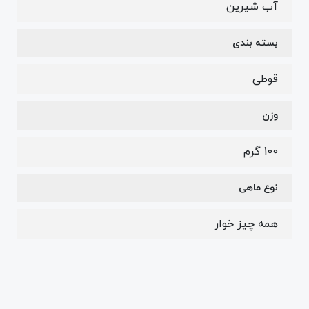
آب شیرین
بسته بندی
قوطی
وزن
100 گرم
نوع ماهی
همه چیز خوار