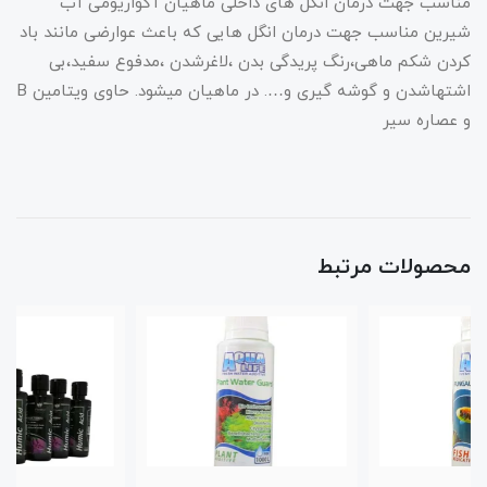
مناسب جهت درمان انگل های داخلی ماهیان آکواریومی آب
شیرین مناسب جهت درمان انگل هایی که باعث عوارضی مانند باد
کردن شکم ماهی،رنگ پریدگی بدن ،لاغرشدن ،مدفوع سفید،بی
اشتهاشدن و گوشه گیری و…. در ماهیان میشود. حاوی ویتامین B
و عصاره سیر
محصولات مرتبط