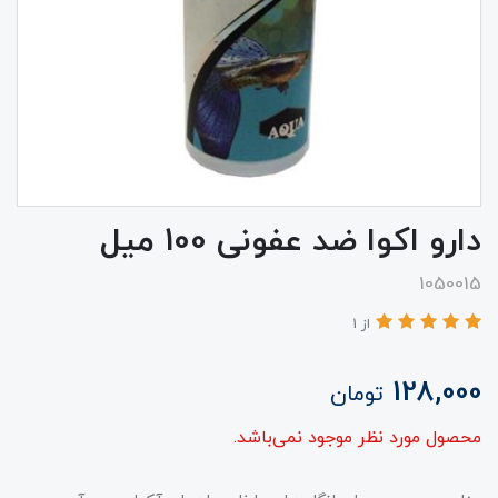
دارو اکوا ضد عفونی 100 میل
1050015
از 1
128,000
تومان
محصول مورد نظر موجود نمی‌باشد.