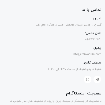
تماس با ما
آدرس:
گیلان ، رودسر میدان طالقانی جنب درمانگاه امام رضا
تلفن تماس:
09034319141
ایمیل:
info@iranvarium.com
ساعات کاری:
شنبه تا پنجشنبه، از ساعت 9.30 الی 21.30
عضویت اینستاگرام
با عضویت در اینستاگرام شرکت ایران واریوم از تخفیف های باور نکردنی ما