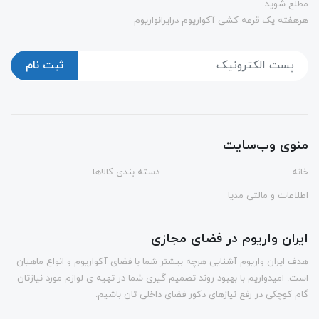
مطلع شوید.
هرهفته یک قرعه کشی آکواریوم درایرانواریوم
ثبت نام
منوی وب‌سایت
خانه
دسته بندی کالاها
اطلاعات و مالتی مدیا
ایران واریوم در فضای مجازی
هدف ایران واریوم آشنایی هرچه بیشتر شما با فضای آکواریوم و انواع ماهیان
است. امیدواریم با بهبود روند تصمیم گیری شما در تهیه ی لوازم مورد نیازتان
گام کوچکی در رفع نیازهای دکور فضای داخلی تان باشیم.