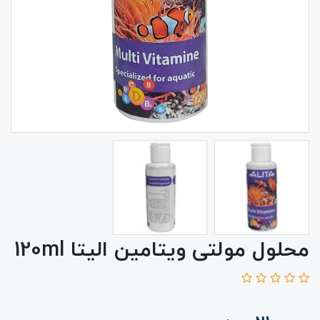
محلول مولتی ویتامین الیتا 120ml