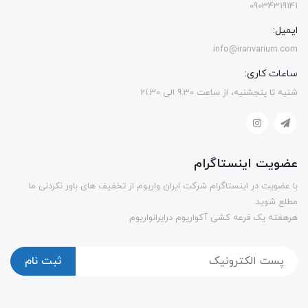
09034319141
ایمیل:
info@iranvarium.com
ساعات کاری:
شنبه تا پنجشنبه، از ساعت 9.30 الی 21.30
عضویت اینستاگرام
با عضویت در اینستاگرام شرکت ایران واریوم از تخفیف های باور نکردنی ما
مطلع شوید.
هرهفته یک قرعه کشی آکواریوم درایرانواریوم
ثبت نام