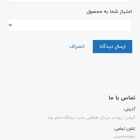
امتیاز شما به محصول
ارسال دیدگاه
انصراف
تماس با ما
آدرس:
گیلان ، رودسر میدان طالقانی جنب درمانگاه امام رضا
تلفن تماس:
09034319141