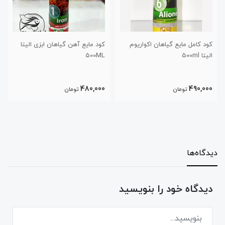
یوم
کود مایع آهن گیاهان ابزی الیتا
کود مایع نیتروژن گیاهان ابزی
500ML
الیتا 500ML
480,000
480,000
تومان
تومان
دیدگاه‌ها
دیدگاه خود را بنویسید