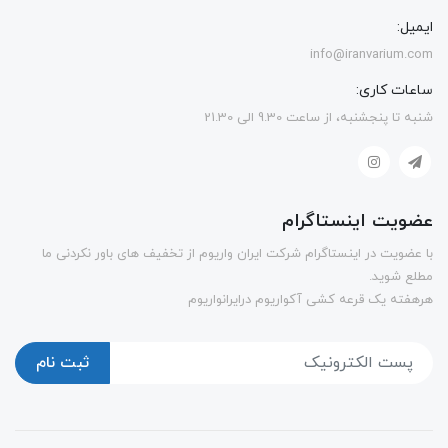
ایمیل:
info@iranvarium.com
ساعات کاری:
شنبه تا پنجشنبه، از ساعت 9.30 الی 21.30
عضویت اینستاگرام
با عضویت در اینستاگرام شرکت ایران واریوم از تخفیف های باور نکردنی ما
مطلع شوید.
هرهفته یک قرعه کشی آکواریوم درایرانواریوم
ثبت نام