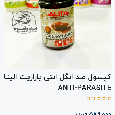
کپسول ضد انگل انتی پارازیت الیتا
ANTI-PARASITE
589,000