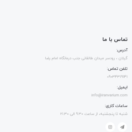
تماس با ما
آدرس:
گیلان ، رودسر میدان طالقانی جنب درمانگاه امام رضا
تلفن تماس:
09034319141
ایمیل:
info@iranvarium.com
ساعات کاری:
شنبه تا پنجشنبه، از ساعت 9.30 الی 21.30