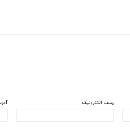
پست الکترونیک
آدر