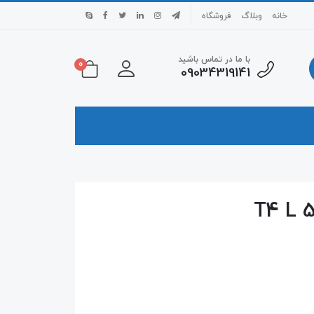
خانه
وبلاگ
فروشگاه
با ما در تماس باشید
0
09034319141