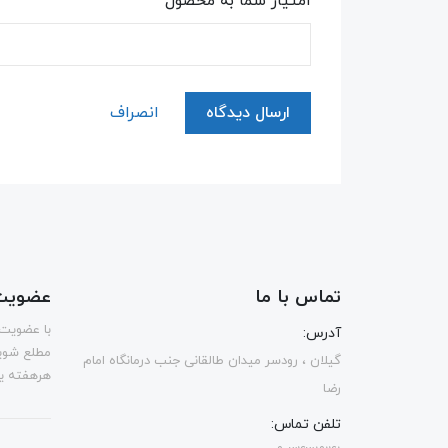
امتیاز شما به محصول
ارسال دیدگاه
انصراف
تماس با ما
عضویت 
با عضویت 
آدرس:
مطلع شوی
گیلان ، رودسر میدان طالقانی جنب درمانگاه امام
هرهفته یک
رضا
تلفن تماس: