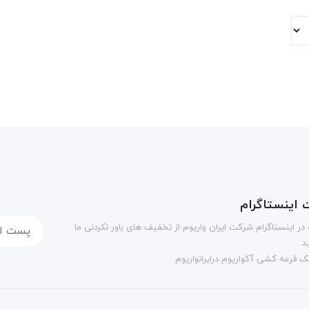
اینستاگرام
در اینستاگرام شرکت ایران واریوم از تخفیف های باور نکردنی ما
د.
 قرعه کشی آکواریوم درایرانواریوم