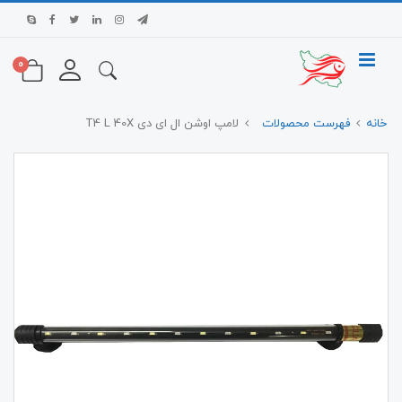
0
خانه
فهرست محصولات
لامپ اوشن ال ای دی T4 L 40X