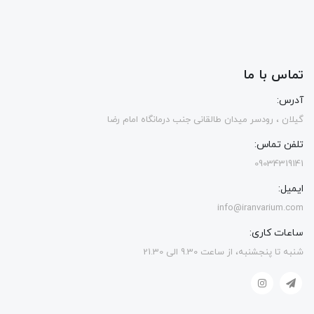
تماس با ما
آدرس:
گیلان ، رودسر میدان طالقانی جنب درمانگاه امام رضا
تلفن تماس:
09034319141
ایمیل:
info@iranvarium.com
ساعات کاری:
شنبه تا پنجشنبه، از ساعت 9.30 الی 21.30