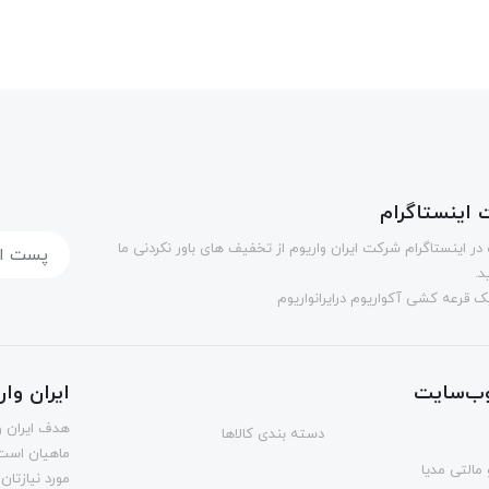
اینستاگرام
در اینستاگرام شرکت ایران واریوم از تخفیف های باور نکردنی ما
د.
 قرعه کشی آکواریوم درایرانواریوم
ب‌سایت
ایران وا
هدف ایران و
دسته بندی کالاها
ماهیان است.
مالتی مدیا
مورد نیازتان