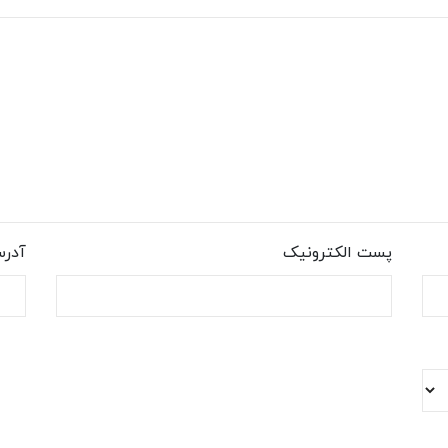
پست الکترونیک
آدر