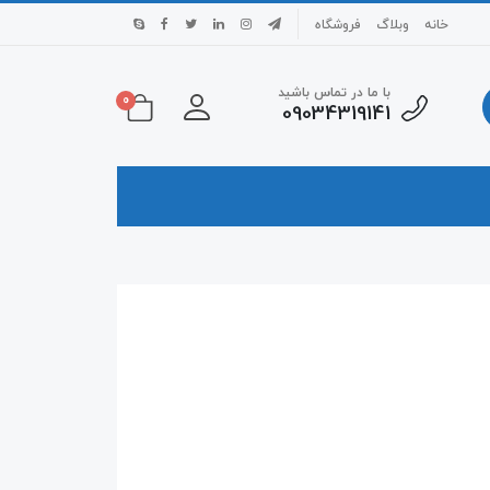
خانه
وبلاگ
فروشگاه
با ما در تماس باشید
0
09034319141