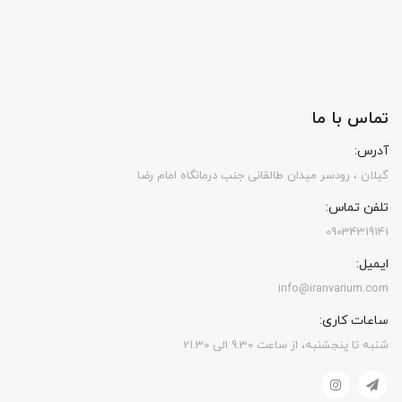
تماس با ما
آدرس:
گیلان ، رودسر میدان طالقانی جنب درمانگاه امام رضا
تلفن تماس:
09034319141
ایمیل:
info@iranvarium.com
ساعات کاری:
شنبه تا پنجشنبه، از ساعت 9.30 الی 21.30