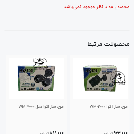
محصول مورد نظر موجود نمی‌باشد.
محصولات مرتبط
موج ساز اکوا مدل WM 4000
موج ساز اکوامدل WM 6000
1,499,000
899,000
تومان
تومان