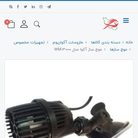
0
خانه
دسته بندی کالاها
ملزومـات آکواریوم
تجهیزات مخصوص
موج سازها
موج ساز آکوا مدل WM-3000