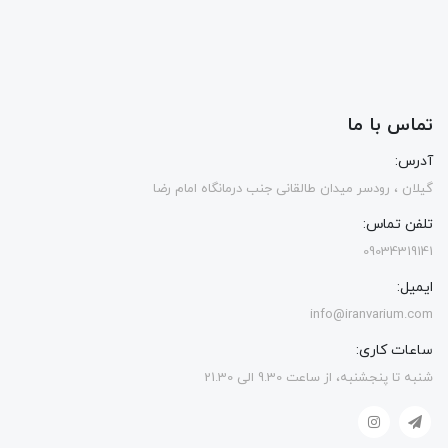
تماس با ما
آدرس:
گیلان ، رودسر میدان طالقانی جنب درمانگاه امام رضا
تلفن تماس:
09034319141
ایمیل:
info@iranvarium.com
ساعات کاری:
شنبه تا پنجشنبه، از ساعت 9.30 الی 21.30