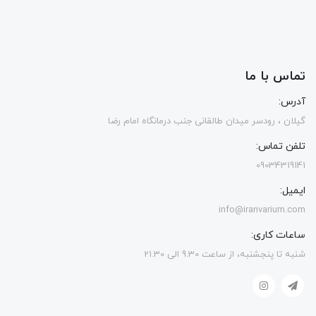
تماس با ما
آدرس:
گیلان ، رودسر میدان طالقانی جنب درمانگاه امام رضا
تلفن تماس:
09034319141
ایمیل:
info@iranvarium.com
ساعات کاری:
شنبه تا پنجشنبه، از ساعت 9.30 الی 21.30