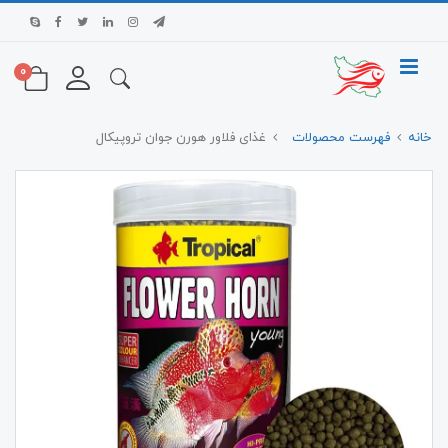
0
خانه
فهرست محصولات
غذای فلاور هورن جوان تروپیکال