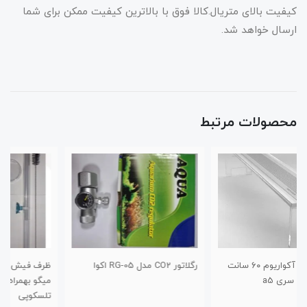
کیفیت بالای متریال.کالا فوق با بالاترین کیفیت ممکن برای شما
ارسال خواهد شد.
محصولات مرتبط
رگلاتور CO2 مدل RG-05 اکوا
ظرف فیش دیش غذای ماهی و
میگو بهمراه لوله شیشه ای
تلسکوپی