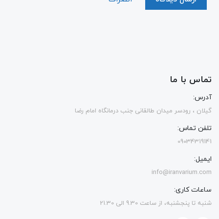
تماس با ما
آدرس:
گیلان ، رودسر میدان طالقانی جنب درمانگاه امام رضا
تلفن تماس:
09034319141
ایمیل:
info@iranvarium.com
ساعات کاری:
شنبه تا پنجشنبه، از ساعت 9.30 الی 21.30