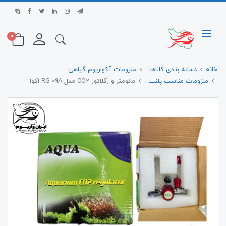
0
خانه
دسته بندی کالاها
ملزومات آکواریوم گیاهی
ملزومات مناسب پلنت
مانومتر و رگلاتور CO2 مدل RG-09A اکوا