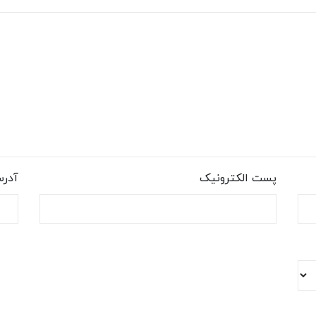
پست الکترونیک
آدر