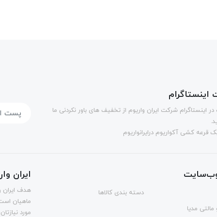
اینستاگرام
در اینستاگرام شرکت ایران واریوم از تخفیف های باور نکردنی ما
د.
 قرعه کشی آکواریوم درایرانواریوم
ب‌سایت
ایران وا
هدف ایران و
دسته بندی کالاها
ماهیان است.
مالتی مدیا
مورد نیازتان