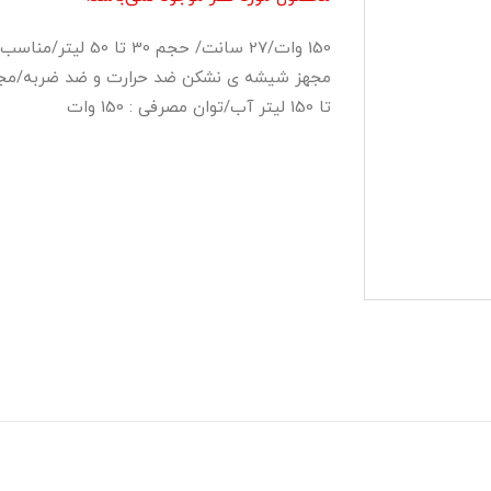
150 وات/27 سانت/ ح
مجهز شیشه ی نشکن ضد حرارت و ضد ضربه/مجهز ب
تا 150 لیتر آب/توان مصرفی : 150 وات