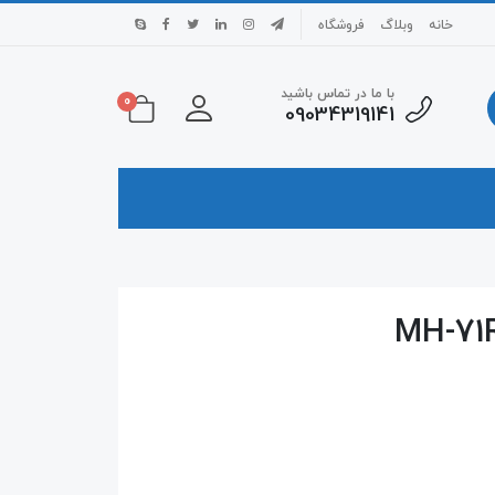
خانه
وبلاگ
فروشگاه
با ما در تماس باشید
0
09034319141