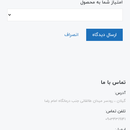
امتیاز شما به محصول
ارسال دیدگاه
انصراف
تماس با ما
آدرس:
گیلان ، رودسر میدان طالقانی جنب درمانگاه امام رضا
تلفن تماس:
09034319141
ایمیل: