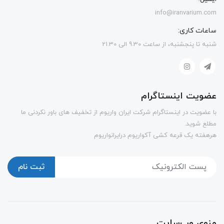
info@iranvarium.com
ساعات کاری:
شنبه تا پنجشنبه، از ساعت 9.30 الی 21.30
عضویت اینستاگرام
با عضویت در اینستاگرام شرکت ایران واریوم از تخفیف های باور نکردنی ما
مطلع شوید.
هرهفته یک قرعه کشی آکواریوم درایرانواریوم
ثبت نام
منوی وب‌سایت