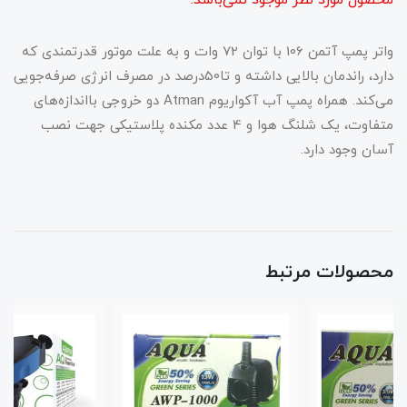
واتر پمپ آتمن 106 با توان 72 وات و به علت موتور قدرتمندی که
دارد، راندمان بالایی داشته و تا50درصد در مصرف انرژی صرفه‌جویی
می‌کند. همراه پمپ آب آکواریوم Atman دو خروجی بااندازه‌های
متفاوت، یک شلنگ هوا و 4 عدد مکنده پلاستیکی جهت نصب
آسان وجود دارد.
محصولات مرتبط