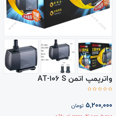
واترپمپ اتمن AT-106 S
5,200,000
تومان
محصول مورد نظر موجود نمی‌باشد.