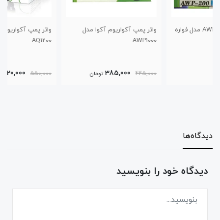
واتر پمپ آکواریوم آکوا مدل
واتر پمپ آکواریوم آکوا مدل
AQ1200
AWP1000
420,000
385,000
445,000
تومان
550,000
تومان
دیدگاه‌ها
دیدگاه خود را بنویسید