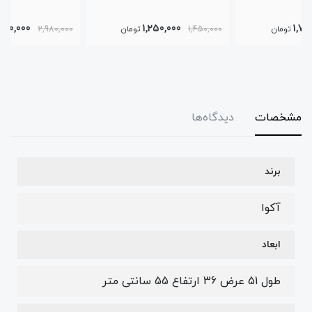
2,880,000
1,250,000
1,450,000
تومان
2,980,000
تومان
مشخصات
دیدگاه‌ها
برند
آکوا
ابعاد
طول 51 عرض 36 ارتفاع 55 سانتی متر