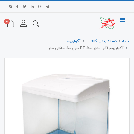
0
خانه
دسته بندی کالاها
آکواریوم
آکواریوم آکوا مدل BT-500 طول 50 سانتی متر