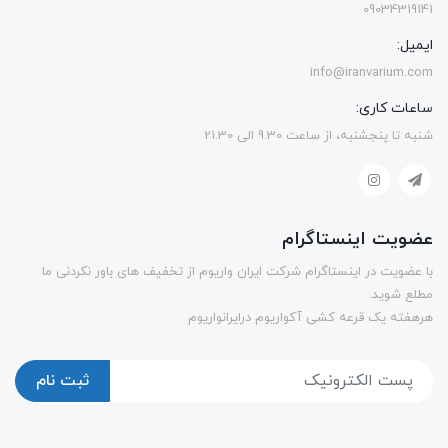
09034319141
ایمیل:
info@iranvarium.com
ساعات کاری:
شنبه تا پنجشنبه، از ساعت 9.30 الی 21.30
عضویت اینستاگرام
با عضویت در اینستاگرام شرکت ایران واریوم از تخفیف های باور نکردنی ما
مطلع شوید.
هرهفته یک قرعه کشی آکواریوم درایرانواریوم
ثبت نام