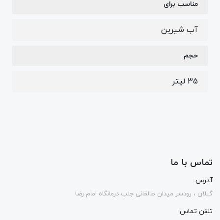
مناسب برای
آب شیرین
حجم
35 لیتر
تماس با ما
آدرس:
گیلان ، رودسر میدان طالقانی جنب درمانگاه امام رضا
تلفن تماس: